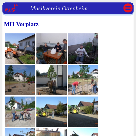
Musikverein Ottenheim
MH Vorplatz