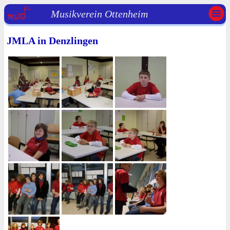
Musikverein Ottenheim
JMLA in Denzlingen